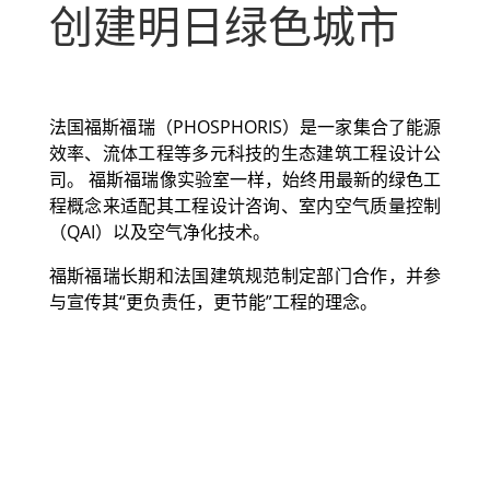
创建明日绿色城市
法国福斯福瑞（PHOSPHORIS）是一家集合了能源
效率、流体工程等多元科技的生态建筑工程设计公
司。 福斯福瑞像实验室一样，始终用最新的绿色工
程概念来适配其工程设计咨询、室内空气质量控制
（QAI）以及空气净化技术。
福斯福瑞长期和法国建筑规范制定部门合作，并参
与宣传其“更负责任，更节能”工程的理念。