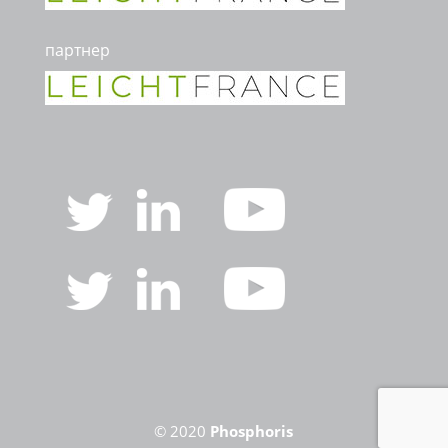
партнер
© 2020
Phosphoris