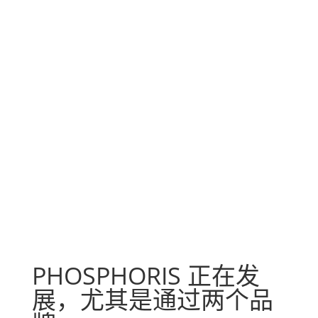

PHOSPHORIS D&A
PHOSPHORIS D&A是福斯福瑞建筑工程设计公司的区
域规划与建筑设计部。。。
PHOSPHORIS 正在发
展，尤其是通过两个品