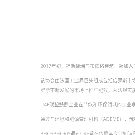
2017年初，福斯福瑞与布依格建筑一起加入了
该协会由法国工业界巨头组成包括俄罗斯市场
罗斯不断发展的市场上推广能效，为法规实
U4E联盟鼓励企业在节能和环保领域的工业
通过与环境和能源管理机构（ADEME），俄
PHOSPHORIS通过U4E旨在传播其专业知