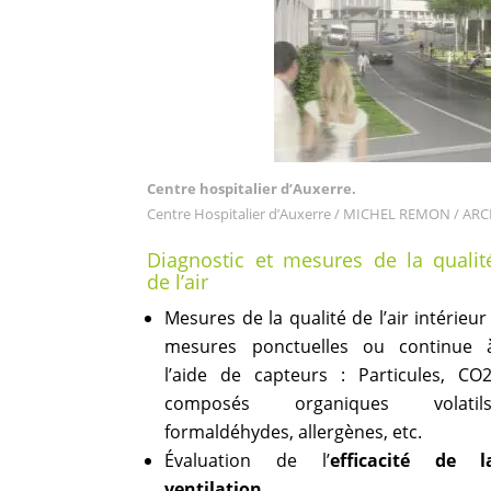
Centre hospitalier d’Auxerre.
Centre Hospitalier d’Auxerre / MICHEL REMON / ARCH
Diagnostic et mesures de la qualit
de l’air
Mesures de la qualité de l’air intérieur 
mesures ponctuelles ou continue 
l’aide de capteurs : Particules, CO2
composés organiques volatils
formaldéhydes, allergènes, etc.
Évaluation de l’
efficacité de l
ventilation