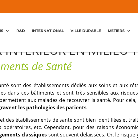
IS
R&D
INTERNATIONAL
VILLE DURABLE
MÉTIERS
R INTÉRIEUR EN MILIEU 
sements de Santé
santé sont des établissements dédiés aux soins et aux ré
lies dans ces bâtiments et sont très sensibles aux risques 
 permettent aux malades de recouvrer la santé. Pour cela
ravent les pathologies des patients
.
et des établissements de santé sont bien identifiées et trai
ocs opératoires, etc. Cependant, pour des raisons économ
rgements classiques
sont souvent délaissées. Or, le risque