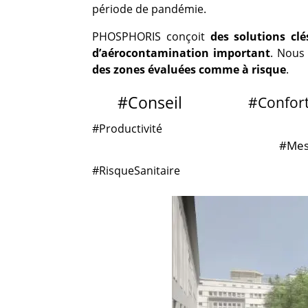
période de pandémie.
PHOSPHORIS conçoit
des solutions cl
d’aérocontamination important
. Nous
des zones évaluées comme à risque
.
#Conseil
#Confor
#Productivité
#Mes
#RisqueSanitaire