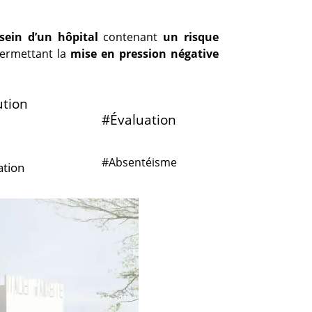
 sein d’un hôpital
contenant
un risque
permettant la
mise en pression négative
ution
#Évaluation
#Absentéisme
ation