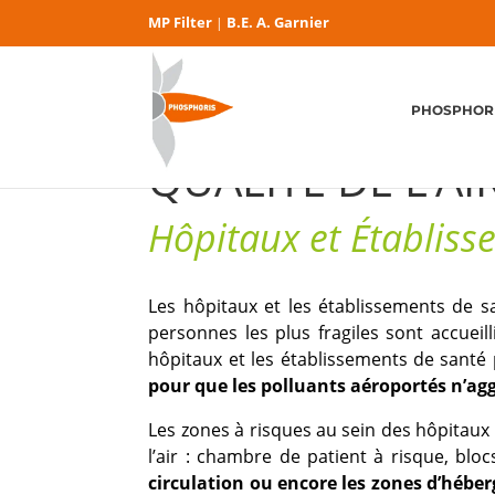
MP Filter
B.E. A. Garnier
|
PHOSPHOR
QUALITÉ DE L’AI
Hôpitaux et Établis
Les hôpitaux et les établissements de 
personnes les plus fragiles sont accueil
hôpitaux et les établissements de santé
pour que les polluants aéroportés n’agg
Les zones à risques au sein des hôpitaux 
l’air : chambre de patient à risque, bl
circulation ou encore les zones d’hébe