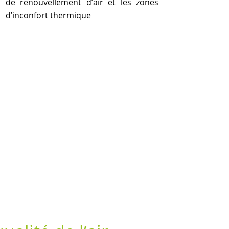
de renouvellement d’air et les zones
d’inconfort thermique