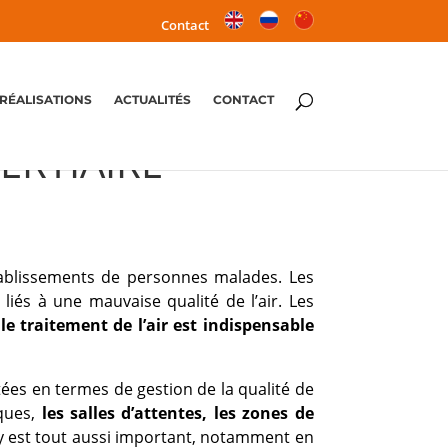
Contact
RÉALISATIONS
ACTUALITÉS
CONTACT
TERTIAIRE
tablissements de personnes malades. Les
liés à une mauvaise qualité de l’air. Les
,
le traitement de l’air est indispensable
tées en termes de gestion de la qualité de
iques,
les salles d’attentes, les zones de
 y est tout aussi important, notamment en