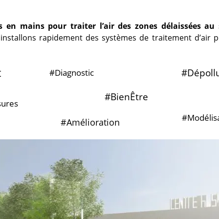
és en mains pour traiter l’air des zones délaissées au
 installons rapidement des systèmes de traitement d’air 
t
#Dépoll
#Diagnostic
#BienÊtre
ures
#Modélis
#Amélioration