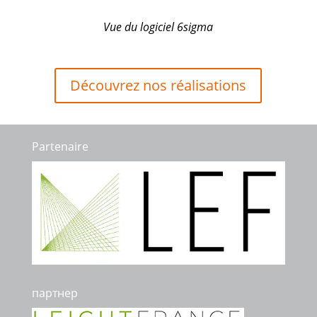
Vue du logiciel 6sigma
Découvrez nos réalisations
Partenaire
партнер