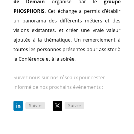
de Demain
organisé par le
groupe
PHOSPHORIS
. Cet échange a permis d’établir
un panorama des différents métiers et des
visions existantes, et créer une vraie valeur
ajoutée à la thématique. Un remerciement à
toutes les personnes présentes pour assister à
la Conférence et à la soirée.
Suivez-nous sur nos réseaux pour rester
informé de nos prochains événements :
Suivre
Suivre