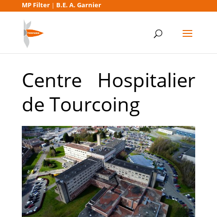
MP Filter
B.E. A. Garnier
|
Centre Hospitalier
de Tourcoing