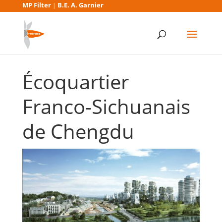
MP Filter
B.E. A. Garnier
|
Écoquartier
Franco-Sichuanais
de Chengdu