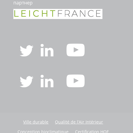
партнер
Ville durable
Qualité de l’Air Intérieur
Conception bioclimatique
Certification HQE