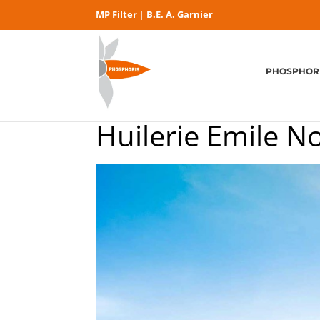
MP Filter
B.E. A. Garnier
|
PHOSPHOR
Huilerie Emile No