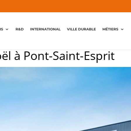
IS
R&D
INTERNATIONAL
VILLE DURABLE
MÉTIERS
ël à Pont-Saint-Esprit