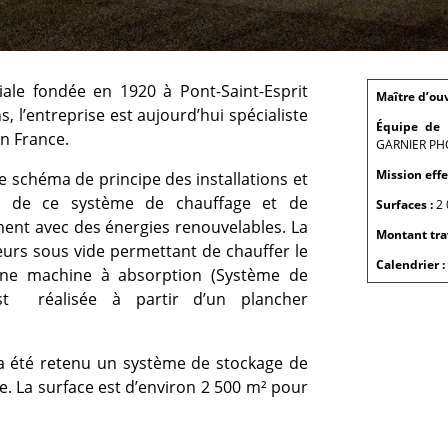
iale fondée en 1920 à Pont-Saint-Esprit
Maître d’ou
, l’entreprise est aujourd’hui spécialiste
Équipe de 
en France.
GARNIER PH
Mission effe
e schéma de principe des installations et
s de ce système de chauffage et de
Surfaces :
2
ment avec des énergies renouvelables. La
Montant tra
urs sous vide permettant de chauffer le
Calendrier :
 une machine à absorption (Système de
 est réalisée à partir d’un plancher
il a été retenu un système de stockage de
. La surface est d’environ 2 500 m² pour