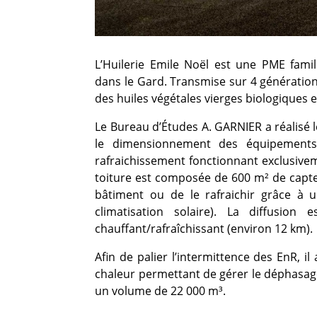
L’Huilerie Emile Noël est une PME famil
dans le Gard. Transmise sur 4 générations
des huiles végétales vierges biologiques 
Le Bureau d’Études A. GARNIER a réalisé l
le dimensionnement des équipement
rafraichissement fonctionnant exclusive
toiture est composée de 600 m² de capte
bâtiment ou de le rafraichir grâce à
climatisation solaire). La diffusion
chauffant/rafraîchissant (environ 12 km).
Afin de palier l’intermittence des EnR, 
chaleur permettant de gérer le déphasage
un volume de 22 000 m³.