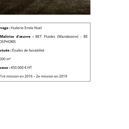
vrage :
Huilerie Emile Noël
Maîtrise d’œuvre :
BET Fluides (Mandataire) : BE
OSPHORIS
ctuée :
Études de faisabilité
 000 m²
vaux :
450 000 € HT
1re mission en 2016 – 2e mission en 2019