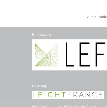
Ville durable
Partenaire
партнер
Ville durable
Qualité de l’Air Intérieur
Con