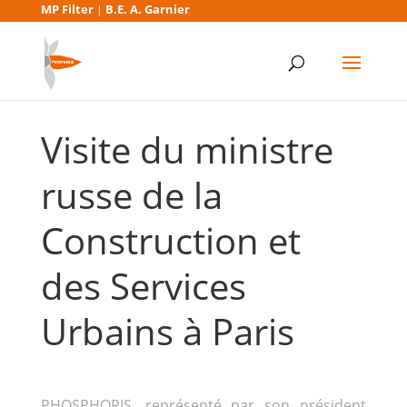
MP Filter
B.E. A. Garnier
|
Visite du ministre
russe de la
Construction et
des Services
Urbains à Paris
PHOSPHORIS, représenté par son président